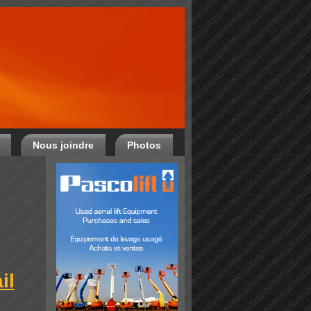
Nous joindre
Photos
il