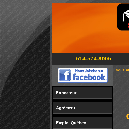
514-574-8005
Vous êt
Formateur
Agrément
Emploi Québec