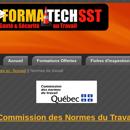
Accueil
Formations Offertes
Fiches d'inspection
es ici : Accueil
||
Normes du travail
Commission des Normes du Trava