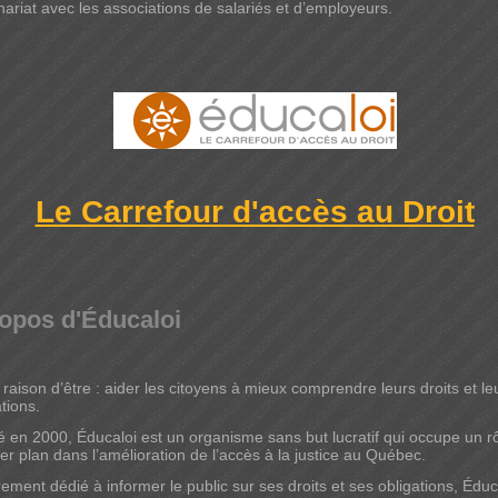
nariat avec les associations de salariés et d’employeurs.
Le Carrefour d'accès au Droit
opos d'Éducaloi
 raison d’être : aider les citoyens à mieux comprendre leurs droits et le
tions.
 en 2000, Éducaloi est un organisme sans but lucratif qui occupe un r
er plan dans l’amélioration de l’accès à la justice au Québec.
rement dédié à informer le public sur ses droits et ses obligations, Éduc