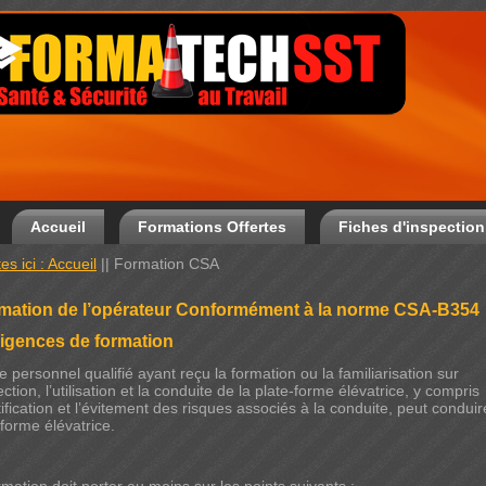
Accueil
Formations Offertes
Fiches d'inspection
es ici : Accueil
||
Formation CSA
rmation de l’opérateur Conformément à la norme CSA-B354
xigences de formation
le personnel qualifié ayant reçu la formation ou la familiarisation sur
ection, l’utilisation et la conduite de la plate-forme élévatrice, y compris
ntification et l’évitement des risques associés à la conduite, peut condui
-forme élévatrice.