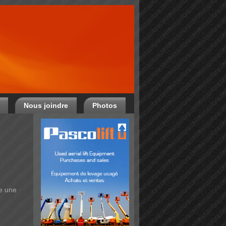
Nous joindre
Photos
re une