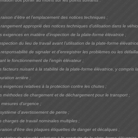
rmation doit porter au moins sur les points suivants :
 raison d’être et l’emplacement des notices techniques ;
 rangement approprié des notices techniques d’utilisation dans le véhicu
s exigences en matière d’inspection de la plate-forme élévatrice ;
nspection du lieu de travail avant l’utilisation de la plate-forme élévatrice
 responsabilité de signaler et d’enregistrer les problèmes ou les défaill
ant le fonctionnement de l’engin élévateur ;
 facteurs nuisant à la stabilité de la plate-forme élévatrice, y compris l
uration arrière ;
s exigences relatives à la protection contre les chutes ;
s méthodes de chargement et de déchargement pour le transport ;
s mesures d’urgence ;
 système d’avertissement de pente ;
s charges de travail nominales multiples ;
 raison d’être des plaques étiquettes de danger et décalques ;