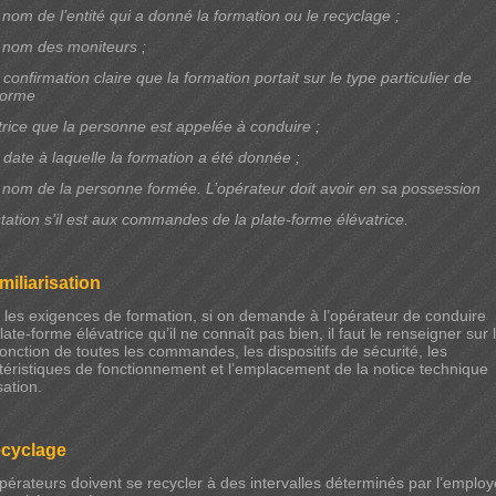
 nom de l’entité qui a donné la formation ou le recyclage ;
 nom des moniteurs ;
confirmation claire que la formation portait sur le type particulier de
forme
trice que la personne est appelée à conduire ;
 date à laquelle la formation a été donnée ;
 nom de la personne formée. L’opérateur doit avoir en sa possession
estation s’il est aux commandes de la plate-forme élévatrice.
miliarisation
 les exigences de formation, si on demande à l’opérateur de conduire
ate-forme élévatrice qu’il ne connaît pas bien, il faut le renseigner sur 
 fonction de toutes les commandes, les dispositifs de sécurité, les
téristiques de fonctionnement et l’emplacement de la notice technique
isation.
ecyclage
pérateurs doivent se recycler à des intervalles déterminés par l’employ